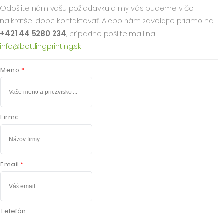
Odošlite nám vašu požiadavku a my vás budeme v čo
najkratšej dobe kontaktovať. Alebo nám zavolajte priamo na
+421 44 5280 234
, prípadne pošlite mail na
info@bottlingprinting.sk
Meno
Firma
Email
Telefón