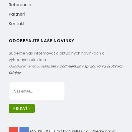
Referencie
Partneri
Kontakt
ODOBERAJTE NAŠE NOVINKY
Budeme vás informovať o aktuálnych novinkách a
výhodných akciách.
Odoslaním emailu súhlasíte s
podmienkami spracúvania osobných
údajov
.
PRIDAŤ »
© 2026 BOTTLING PRINTING s.r.o., Všetky práva