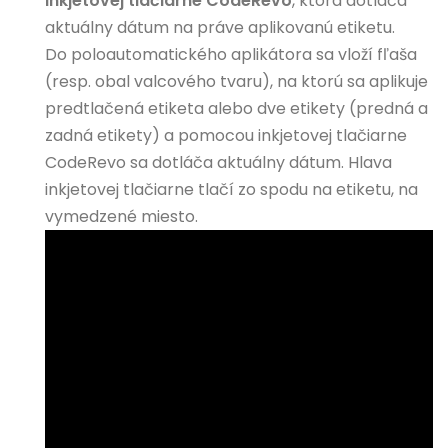
inkjetovej tlačiarne CodeRevo
, ktorá dotláča
aktuálny dátum na práve aplikovanú etiketu.
Do poloautomatického aplikátora sa vloží fľaša
(resp. obal valcového tvaru), na ktorú sa aplikuje
predtlačená etiketa alebo dve etikety (predná a
zadná etikety) a pomocou inkjetovej tlačiarne
CodeRevo sa dotláča aktuálny dátum. Hlava
inkjetovej tlačiarne tlačí zo spodu na etiketu, na
vymedzené miesto.