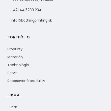
+421 44 5280 234
info@bottlingprinting.sk
PORTFÓLIO
Produkty
Materiály
Technológie
Servis
Repasované produkty
FIRMA
O nás