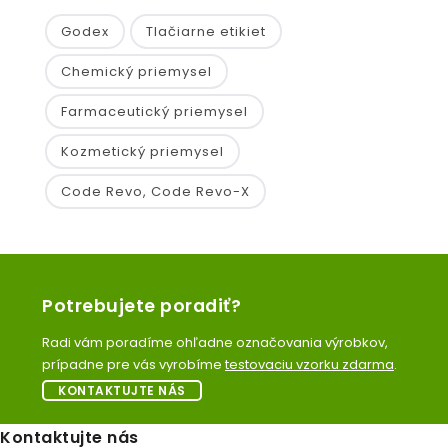
Godex
Tlačiarne etikiet
Chemický priemysel
Farmaceutický priemysel
Kozmetický priemysel
Code Revo, Code Revo-X
Potrebujete poradiť?
Radi vám poradíme ohľadne označovania výrobkov,
prípadne pre vás vyrobíme
testovaciu vzorku zdarma
.
KONTAKTUJTE NÁS
Kontaktujte nás