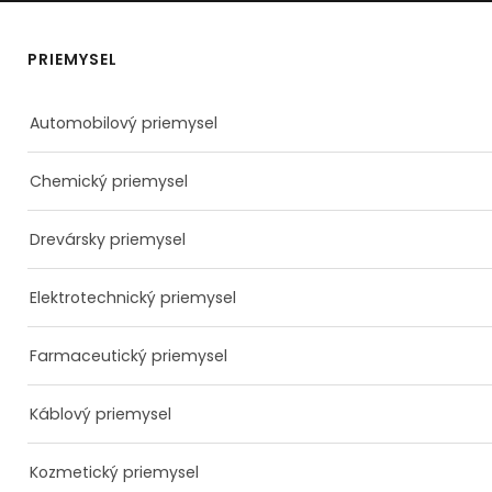
PRIEMYSEL
Automobilový priemysel
Chemický priemysel
Drevársky priemysel
Elektrotechnický priemysel
Farmaceutický priemysel
Káblový priemysel
Kozmetický priemysel