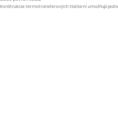
Konštrukcie termotransferových tlačiarní umožňujú jedno