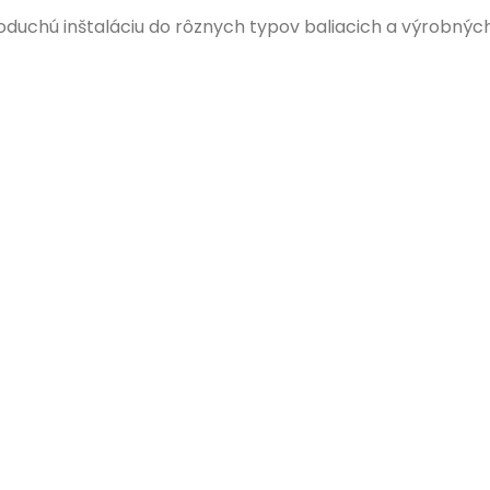
duchú inštaláciu do rôznych typov baliacich a výrobných 