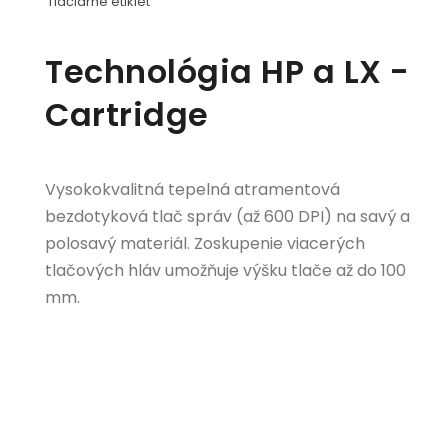
Tlačiarne etikiet
Technológia HP a LX -
Cartridge
Vysokokvalitná tepelná atramentová
bezdotyková tlač správ (až 600 DPI) na savý a
polosavý materiál. Zoskupenie viacerých
tlačových hláv umožňuje výšku tlače až do 100
mm.