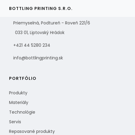
BOTTLING PRINTING S.R.O.
Priemyselná, Podtureň - Roveň 221/6
033 01, Liptovský Hrádok
+421 44 5280 234
info@bottlingprinting.sk
PORTFÓLIO
Produkty
Materiály
Technológie
Servis
Repasované produkty