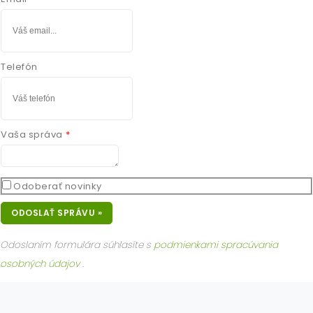
Telefón
Vaša správa
Odoberať novinky
ODOSLAŤ SPRÁVU »
Odoslaním formulára súhlasíte s
podmienkami spracúvania
osobných údajov
.