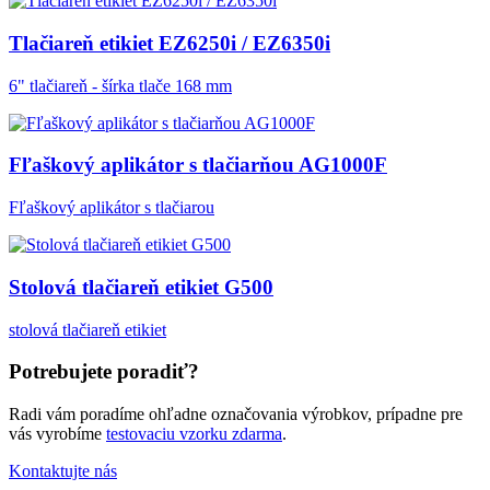
Tlačiareň etikiet EZ6250i / EZ6350i
6" tlačiareň - šírka tlače 168 mm
Fľaškový aplikátor s tlačiarňou AG1000F
Fľaškový aplikátor s tlačiarou
Stolová tlačiareň etikiet G500
stolová tlačiareň etikiet
Potrebujete poradiť?
Radi vám poradíme ohľadne označovania výrobkov, prípadne pre
vás vyrobíme
testovaciu vzorku zdarma
.
Kontaktujte nás