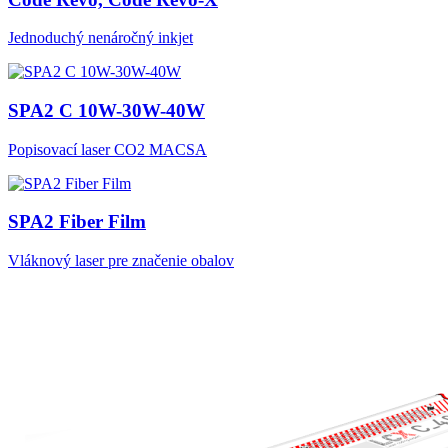
Jednoduchý nenáročný inkjet
SPA2 C 10W-30W-40W
Popisovací laser CO2 MACSA
SPA2 Fiber Film
Vláknový laser pre značenie obalov