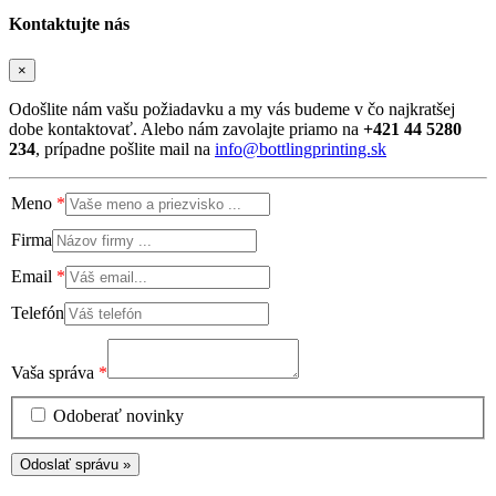
Kontaktujte nás
×
Odošlite nám vašu požiadavku a my vás budeme v čo najkratšej
dobe kontaktovať. Alebo nám zavolajte priamo na
+421 44 5280
234
, prípadne pošlite mail na
info@bottlingprinting.sk
Meno
Firma
Email
Telefón
Vaša správa
Odoberať novinky
Odoslať správu »