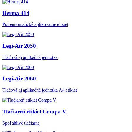
Herma 414
Poloautomatické aplikovanie etikiet
Legi-Air 2050
Tlačová aj aplikačná jednotka
Legi-Air 2060
Tlačová aj aplikačná jednotka A4 etikiet
Tlačiareň etikiet Compa V
Spoľahlivé tlačiarne