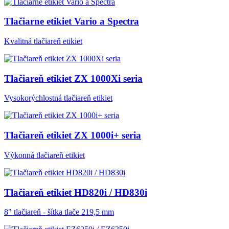
Tlačiarne etikiet Vario a Spectra
Kvalitná tlačiareň etikiet
Tlačiareň etikiet ZX 1000Xi seria
Vysokorýchlostná tlačiareň etikiet
Tlačiareň etikiet ZX 1000i+ seria
Výkonná tlačiareň etikiet
Tlačiareň etikiet HD820i / HD830i
8" tlačiareň - šítka tlače 219,5 mm