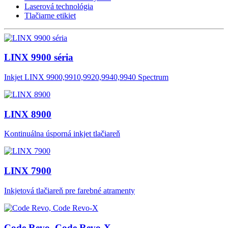
Laserová technológia
Tlačiarne etikiet
LINX 9900 séria
Inkjet LINX 9900,9910,9920,9940,9940 Spectrum
LINX 8900
Kontinuálna úsporná inkjet tlačiareň
LINX 7900
Inkjetová tlačiareň pre farebné atramenty
Code Revo, Code Revo-X