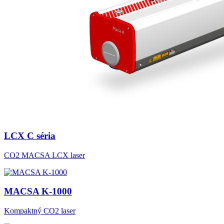
LCX C séria
CO2 MACSA LCX laser
MACSA K-1000
Kompaktný CO2 laser