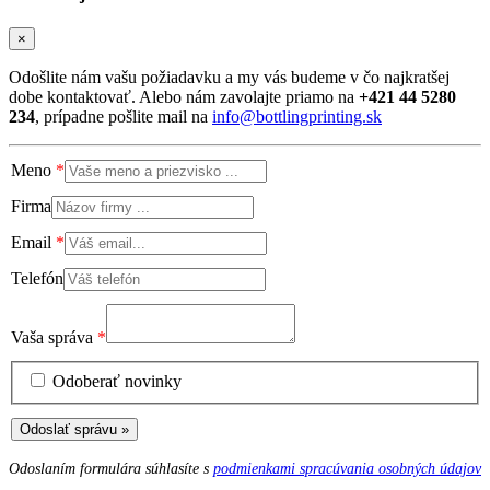
×
Odošlite nám vašu požiadavku a my vás budeme v čo najkratšej
dobe kontaktovať. Alebo nám zavolajte priamo na
+421 44 5280
234
, prípadne pošlite mail na
info@bottlingprinting.sk
Meno
Firma
Email
Telefón
Vaša správa
Odoberať novinky
Odoslať správu »
Odoslaním formulára súhlasíte s
podmienkami spracúvania osobných údajov
.