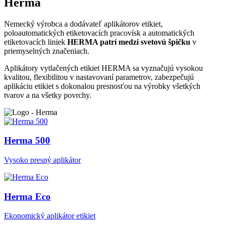
Herma
Nemecký výrobca a dodávateľ aplikátorov etikiet,
poloautomatických etiketovacích pracovísk a automatických
etiketovacích liniek
HERMA patrí medzi svetovú špičku
v
priemyselných značeniach.
Aplikátory vytlačených etikiet HERMA sa vyznačujú vysokou
kvalitou, flexibilitou v nastavovaní parametrov, zabezpečujú
aplikáciu etikiet s dokonalou presnosťou na výrobky všetkých
tvarov a na všetky povrchy.
Herma 500
Vysoko presný aplikátor
Herma Eco
Ekonomický aplikátor etikiet