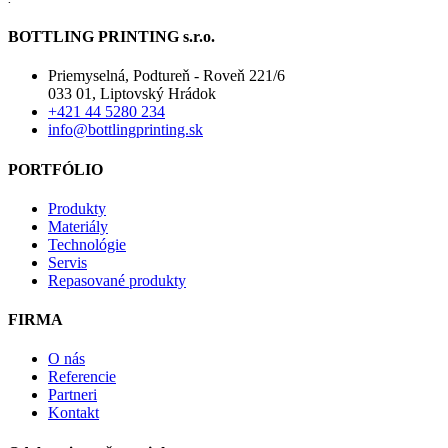
BOTTLING PRINTING s.r.o.
Priemyselná, Podtureň - Roveň 221/6
033 01, Liptovský Hrádok
+421 44 5280 234
info@bottlingprinting.sk
PORTFÓLIO
Produkty
Materiály
Technológie
Servis
Repasované produkty
FIRMA
O nás
Referencie
Partneri
Kontakt