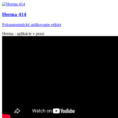
Herma 414
Poloautomatické aplikovanie etikiet
Herma - aplikácie v praxi