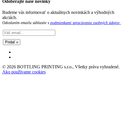
Odoberajte naše novinky
Budeme vás informovať o aktuálnych novinkách a výhodných
akciách.
Odoslaním emailu súhlasíte s
podmienkami spracúvania osobných údajov
.
Pridať »
© 2026 BOTTLING PRINTING s.r.o., Všetky práva vyhradené.
Ako používame cookies