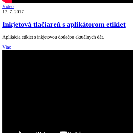
Video
17. 7. 2017
Inkjetová tlačiareň s aplikátorom etikiet
Aplikácia etikiet s inkjetovou dotlačou aktuálnych dát.
Viac