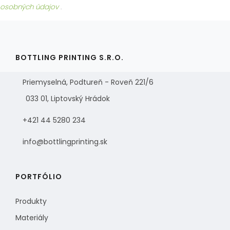
osobných údajov
.
BOTTLING PRINTING S.R.O.
Priemyselná, Podtureň - Roveň 221/6
033 01, Liptovský Hrádok
+421 44 5280 234
info@bottlingprinting.sk
PORTFÓLIO
Produkty
Materiály