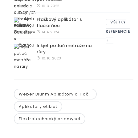
16. 3. 2025
Fľaškový aplikátor s
VŠETKY
tlačiarňou
REFERENCIE
14. 4. 2024
Inkjet potlač metráže na
rúry
10. 10. 2023
Weber Bluhm Aplikátory a Tlač…
Aplikátory etikiet
Elektrotechnický priemysel