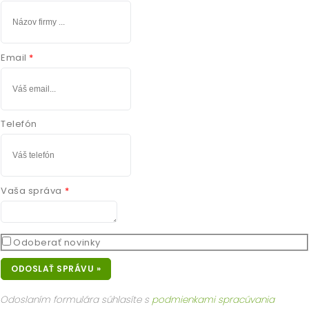
Email
Telefón
Vaša správa
Odoberať novinky
ODOSLAŤ SPRÁVU »
Odoslaním formulára súhlasíte s
podmienkami spracúvania