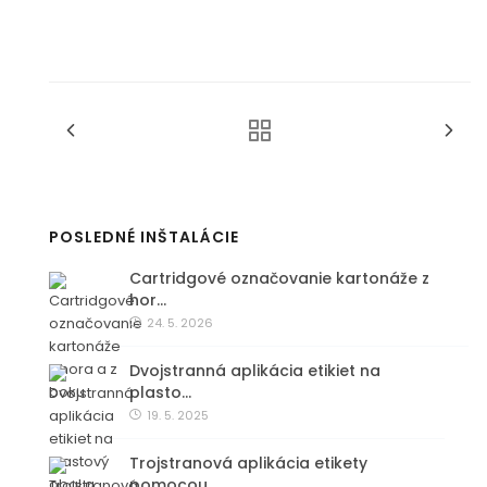
POSLEDNÉ INŠTALÁCIE
Cartridgové označovanie kartonáže z
hor…
24. 5. 2026
Dvojstranná aplikácia etikiet na
plasto…
19. 5. 2025
Trojstranová aplikácia etikety
pomocou…