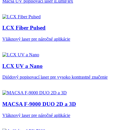
Macsa UV popisovací laser iLumiFlex
LCX Fiber Pulsed
Vláknový laser pre náročné aplikácie
LCX UV a Nano
Diódový popisovací laser pre vysoko kontrastné značenie
MACSA F-9000 DUO 2D a 3D
Vláknový laser pre náročné aplikácie