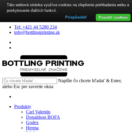
Táto webová stránka využíva cookies na zlepšenie prehliadania webu a
poskytovanie ďalších funkcií.
Prispôsobiť
Povoliť cookies
Tel: +421 44 5280 234
info@bottlingprinting.sk
Napíšte čo chcete hľadať & Enter,
alebo Esc pre zavretie okna
Produkty
Carl Valentin
Donaldson BOFA
Godex
Herma