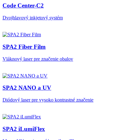
Code Center-C2
Dvojhlavový inkjetový systém
SPA2 Fiber Film
Vláknový laser pre značenie obalov
SPA2 NANO a UV
Diódový laser pre vysoko kontrastné značenie
SPA2 iLumiFlex