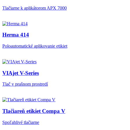
Tlačiarne k aplikátorom APX 7000
Herma 414
Poloautomatické aplikovanie etikiet
VIAjet V-Series
Tlač v prašnom prostredí
Tlačiareň etikiet Compa V
Spoľahlivé tlačiarne