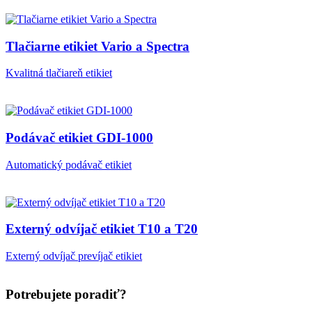
Tlačiarne etikiet Vario a Spectra
Kvalitná tlačiareň etikiet
Podávač etikiet GDI-1000
Automatický podávač etikiet
Externý odvíjač etikiet T10 a T20
Externý odvíjač prevíjač etikiet
Potrebujete poradiť?