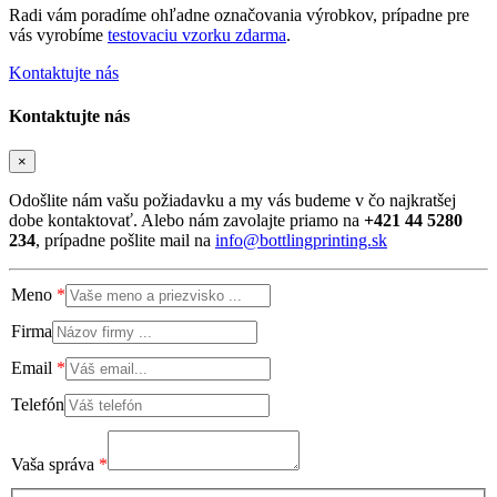
Radi vám poradíme ohľadne označovania výrobkov, prípadne pre
vás vyrobíme
testovaciu vzorku zdarma
.
Kontaktujte nás
Kontaktujte nás
×
Odošlite nám vašu požiadavku a my vás budeme v čo najkratšej
dobe kontaktovať. Alebo nám zavolajte priamo na
+421 44 5280
234
, prípadne pošlite mail na
info@bottlingprinting.sk
Meno
Firma
Email
Telefón
Vaša správa