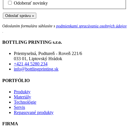
Odoberať novinky
Odoslať správu »
Odoslaním formulára súhlasíte s
podmienkami spracúvania osobných údajov
.
BOTTLING PRINTING s.r.o.
Priemyselná, Podtureň - Roveň 221/6
033 01, Liptovský Hrádok
+421 44 5280 234
info@bottlingprinting.sk
PORTFÓLIO
Produkty
Materiály
Technológie
Servis
Repasované produkty
FIRMA