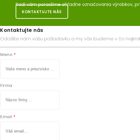
Radi vám poradíme ohľadne označovania výrobkov, pr
KONTAKTUJTE NÁS
Kontaktujte nás
Odošlite nám vašu požiadavku a my vás budeme v čo najkrat
Meno
Firma
Email