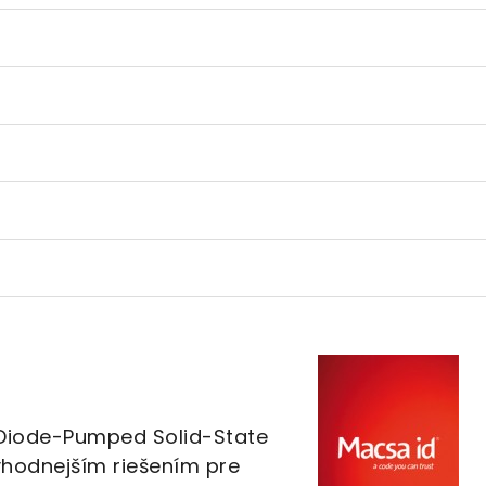
. Diode-Pumped Solid-State
vhodnejším riešením pre