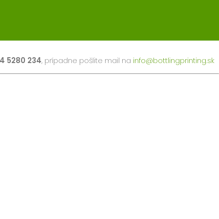
4 5280 234
, prípadne pošlite mail na
info@bottlingprinting.sk