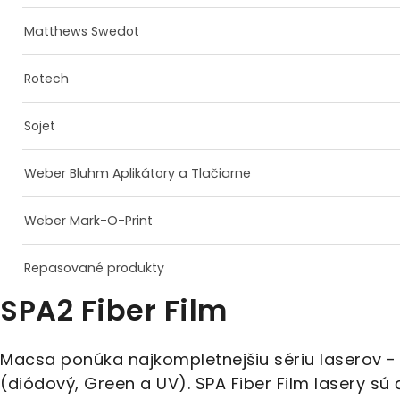
Matthews Swedot
Rotech
Sojet
Weber Bluhm Aplikátory a Tlačiarne
Weber Mark-O-Print
Repasované produkty
SPA2 Fiber Film
Macsa ponúka najkompletnejšiu sériu laserov - C
(diódový, Green a UV). SPA Fiber Film lasery s