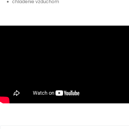
chladenie vzduchom