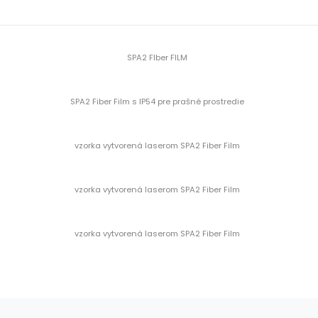
SPA2 FIber FILM
SPA2 Fiber Film s IP54 pre prašné prostredie
vzorka vytvorená laserom SPA2 Fiber Film
vzorka vytvorená laserom SPA2 Fiber Film
vzorka vytvorená laserom SPA2 Fiber Film