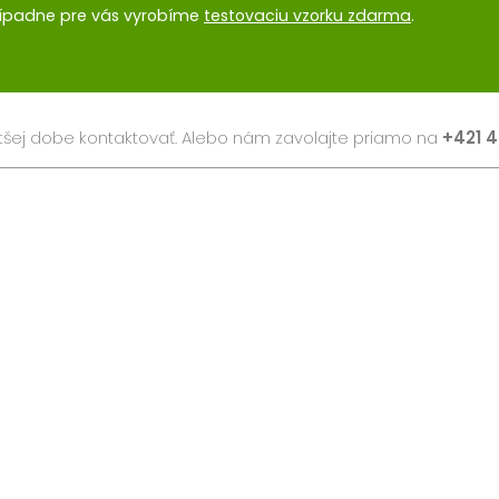
ípadne pre vás vyrobíme
testovaciu vzorku zdarma
.
šej dobe kontaktovať. Alebo nám zavolajte priamo na
+421 4