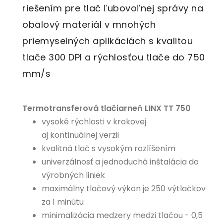
riešením pre tlač ľubovoľnej správy na
obalový materiál v mnohých
priemyselných aplikáciách s kvalitou
tlače 300 DPI a rýchlosťou tlače do 750
mm/s
Termotransferová tlačiarneň LINX TT 750
vysoké rýchlosti v krokovej
aj kontinuálnej verzii
kvalitná tlač s vysokým rozlíšením
univerzálnosť a jednoduchá inštalácia do
výrobných liniek
maximálny tlačový výkon je 250 výtlačkov
za 1 minútu
minimalizácia medzery medzi tlačou - 0,5