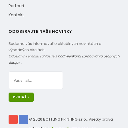
Partneri
Kontakt
ODOBERAJTE NAŠE NOVINKY
Budeme vás informovať o aktuálnych novinkách a
výhodných akciách.
Odoslaním emailu súhlasíte s
podmienkami spracúvania osobných
údajov
.
PRIDAŤ »
© 2026 BOTTLING PRINTING s.r.o., Všetky práva