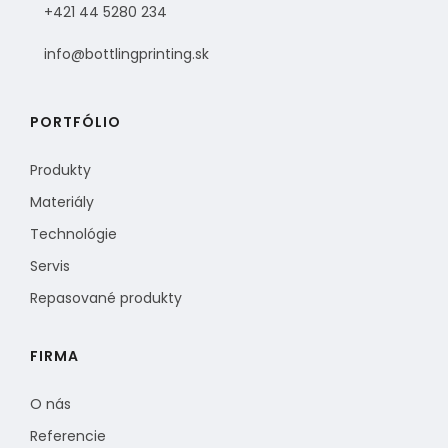
+421 44 5280 234
info@bottlingprinting.sk
PORTFÓLIO
Produkty
Materiály
Technológie
Servis
Repasované produkty
FIRMA
O nás
Referencie