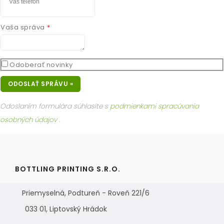
Vaša správa
Odoberať novinky
ODOSLAŤ SPRÁVU »
Odoslaním formulára súhlasíte s
podmienkami spracúvania
osobných údajov
.
BOTTLING PRINTING S.R.O.
Priemyselná, Podtureň - Roveň 221/6
033 01, Liptovský Hrádok