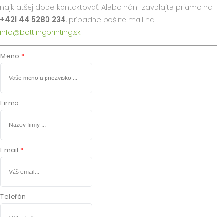
najkratšej dobe kontaktovať. Alebo nám zavolajte priamo na
+421 44 5280 234
, prípadne pošlite mail na
info@bottlingprinting.sk
Meno
Firma
Email
Telefón