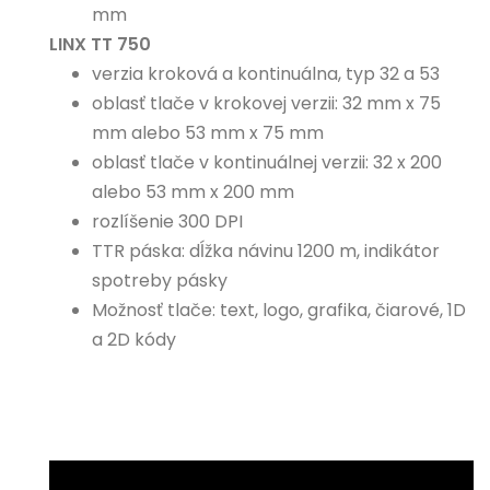
mm
LINX TT 75
0
verzia kroková a kontinuálna, typ 32 a 53
oblasť tlače v krokovej verzii: 32 mm x 75
mm alebo 53 mm x 75 mm
oblasť tlače v kontinuálnej verzii: 32 x 200
alebo 53 mm x 200 mm
rozlíšenie 300 DPI
TTR páska: dĺžka návinu 1200 m, indikátor
spotreby pásky
Možnosť tlače: text, logo, grafika, čiarové, 1D
a 2D kódy