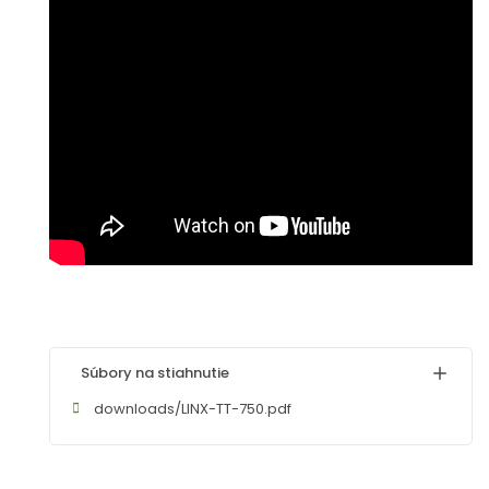
Súbory na stiahnutie
downloads/LINX-TT-750.pdf