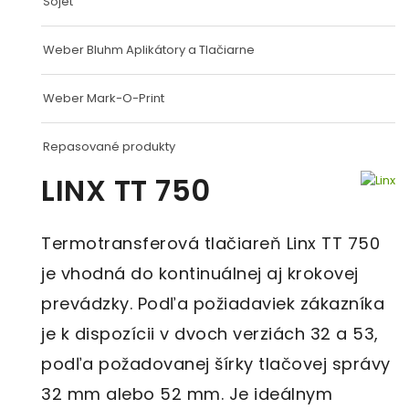
Sojet
Weber Bluhm Aplikátory a Tlačiarne
Weber Mark-O-Print
Repasované produkty
LINX TT 750
Termotransferová tlačiareň Linx TT 750
je vhodná do kontinuálnej aj krokovej
prevádzky. Podľa požiadaviek zákazníka
je k dispozícii v dvoch verziách 32 a 53,
podľa požadovanej šírky tlačovej správy
32 mm alebo 52 mm. Je ideálnym